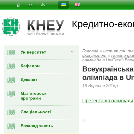
Кредитно-еко
Головна
»
Інститути та
Університет
факультет
»
Новини фа
олімпіада в UniCredit Ban
Кафедри
Всеукраїнська
олімпіада в Un
Деканат
18 Вересня 2015р.
Магістерські
програми
Презентація олімпіади
Спеціальності
Розклад занять