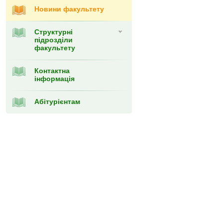
Новини факультету
Структурні
підрозділи
факультету
Контактна
інформація
Абітурієнтам