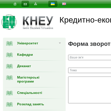
Кредитно-еко
Форма зворот
Університет
Кафедри
Деканат
Магістерські
програми
Спеціальності
Розклад занять